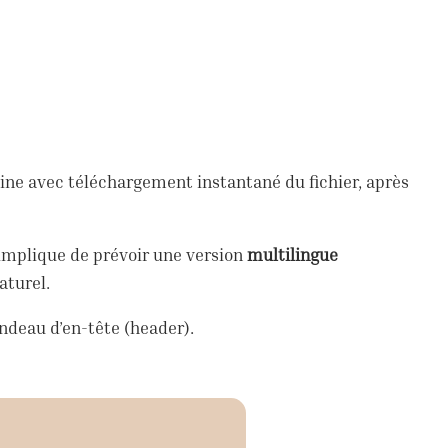
ne avec téléchargement instantané du fichier, après
 implique de prévoir une version
multilingue
aturel.
andeau d’en-tête (header).