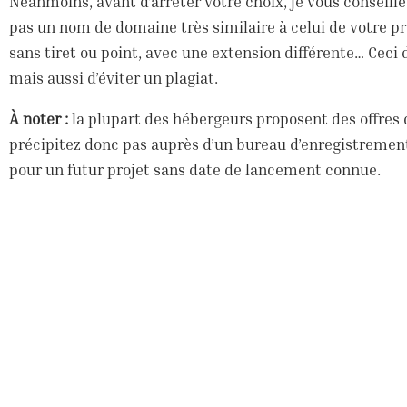
Néanmoins, avant d’arrêter votre choix, je vous conseille 
pas un nom de domaine très similaire à celui de votre pro
sans tiret ou point, avec une extension différente… Ceci 
mais aussi d’éviter un plagiat.
À noter :
la plupart des hébergeurs proposent des offres
précipitez donc pas auprès d’un bureau d’enregistrement
pour un futur projet sans date de lancement connue.