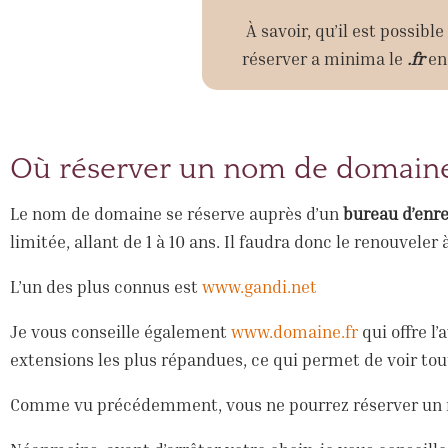
À savoir, qu’il est possibl
réserver a minima le
.fr
en
Où réserver un nom de domaine
Le nom de domaine se réserve auprès d’un
bureau d’enr
limitée, allant de 1 à 10 ans. Il faudra donc le renouveler 
L’un des plus connus est
www.gandi.net
Je vous conseille également
www.domaine.fr
qui offre l
extensions les plus répandues, ce qui permet de voir tout
Comme vu précédemment, vous ne pourrez réserver un no