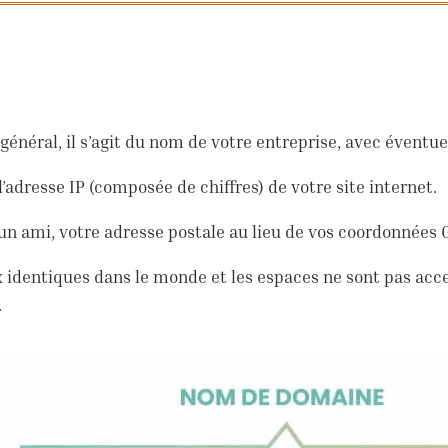
 général, il s’agit du nom de votre entreprise, avec évent
 l’adresse IP (composée de chiffres) de votre site internet.
n ami, votre adresse postale au lieu de vos coordonnées G
ux identiques dans le monde et les espaces ne sont pas accept
.