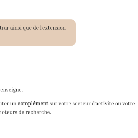
trar ainsi que de l’extension
 enseigne.
outer un
complément
sur votre secteur d’activité ou votre
moteurs de recherche.