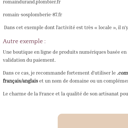
romaindurand.plombier.fr
romain-sosplomberie-87.fr
Dans cet exemple dont l’activité est très « locale », il n’
Autre exemple :
Une boutique en ligne de produits numériques basée en 
validation du paiement.
Dans ce cas, je recommande fortement d’utiliser le
.com
français/anglais
et un nom de domaine ou un complément d
Le charme de la France et la qualité de son artisanat pou