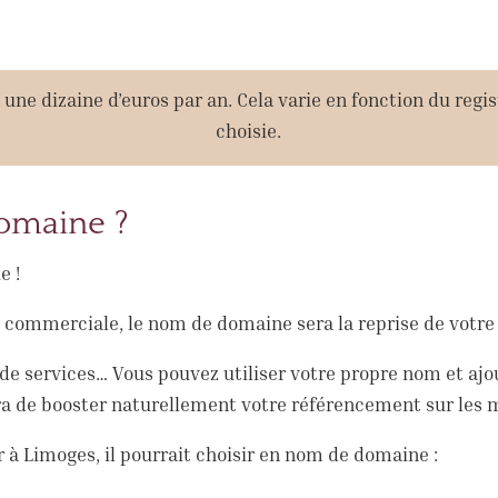
ne dizaine d’euros par an. Cela varie en fonction du regis
choisie.
omaine ?
e !
é commerciale, le nom de domaine sera la reprise de votre
e de services… Vous pouvez utiliser votre propre nom et aj
tra de booster naturellement votre référencement sur les 
 à Limoges, il pourrait choisir en nom de domaine :