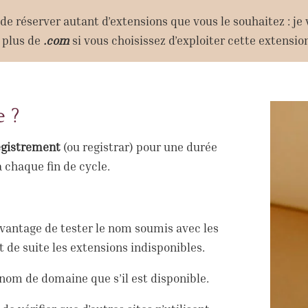
e de réserver autant d’extensions que vous le souhaitez : je 
 plus de
.com
si vous choisissez d’exploiter cette extensio
 ?
egistrement
(ou registrar) pour une durée
à chaque fin de cycle.
’avantage de tester le nom soumis avec les
 de suite les extensions indisponibles.
m de domaine que s’il est disponible.