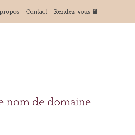
 propos
Contact
Rendez-vous 📆
le nom de domaine