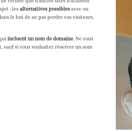
de vérifier que d’autres sites n’utilisent
jet : les
alternatives possibles
avec ou
dans le but de ne pas perdre vos visiteurs,
 qui
incluent un nom de domaine
. Ne vous
, sauf si vous souhaitez réserver un nom