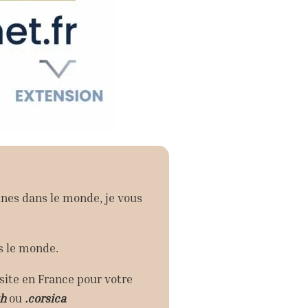
ines dans le monde, je vous
ns le monde.
site en France pour votre
zh
ou
.corsica