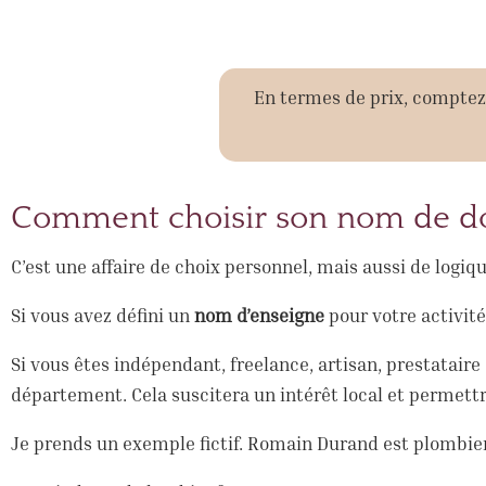
En termes de prix, comptez u
Comment choisir son nom de d
C’est une affaire de choix personnel, mais aussi de logiqu
Si vous avez défini un
nom d’enseigne
pour votre activit
Si vous êtes indépendant, freelance, artisan, prestatair
département. Cela suscitera un intérêt local et permet
Je prends un exemple fictif. Romain Durand est plombier