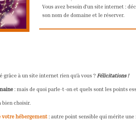
Vous avez besoin d'un site internet : dé
son nom de domaine et le réserver.
é grâce à un site internet rien qu’à vous ?
Félicitations !
maine
: mais de quoi parle-t-on et quels sont les points es
 bien choisir.
de votre hébergement
: autre point sensible qui mérite une 