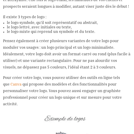
et attrayante. Une fois le logo établi, les habitudes de vos clients et
prospects seraient longues à modifier, autant viser juste dès le début !
Il existe 3 types de logo :
le logo symbole, qu’il soit représentatif ou abstrait,
le logo lettré, avec initiales ou texte,
le logo mixte qui reprend un symbole et du texte.
Pensez également à créer plusieurs variantes de votre logo pour
moduler vos usages : un logo principal et un logo minimaliste.
Idéalement, votre logo doit avoir un format carré ou rond (plus facile à
utiliser) et une variante rectangulaire. Pour ne pas alourdir vos
visuels, ne dépassez pas 5 couleurs, l’idéal étant 2 à 3 couleurs.
Pour créer votre logo, vous pouvez utiliser des outils en ligne tels
que
Canva
qui propose des modèles et des fonctionnalités pour
personnaliser votre logo. Vous pouvez aussi engager un graphiste
professionnel pour créer un logo unique et sur mesure pour votre
activité.