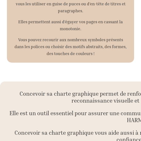
vous les utiliser en guise de puces ou d’en-tête de titres et
paragraphes.
Elles permettent aussi d’égayer vos pages en cassant la
monotonie.
Vous pouvez recourir aux nombreux symboles présents
dans les polices ou choisir des motifs abstraits, des formes,
des touches de couleurs !
Concevoir sa charte graphique permet de renforc
reconnaissance visuelle et
Elle est un outil essentiel pour assurer une commun
HARM
Concevoir sa charte graphique vous aide aussi à m
confiance